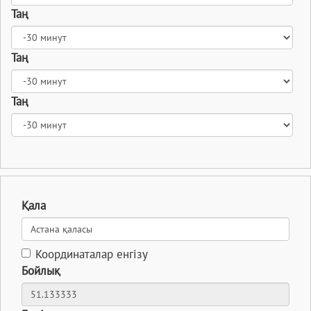
Таң
Таң
Таң
Қала
Координаталар енгізу
Бойлық