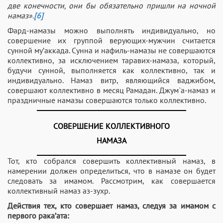
две конечности, они бы обязательно пришли на ночной
намаз».
[6]
Фард-намазы можно выполнять индивидуально, но
совершение их группой верующих-мужчин считается
сунной му’аккада. Сунна и нафиль-намазы не совершаются
коллективно, за исключением таравих-намаза, который,
будучи сунной, выполняется как коллективно, так и
индивидуально. Намаз витр, являющийся ваджибом,
совершают коллективно в месяц Рамадан. Джум`а-намаз и
праздничные намазы совершаются только коллективно.
СОВЕРШЕНИЕ КОЛЛЕКТИВНОГО
НАМАЗА
Тот, кто собрался совершить коллективный намаз, в
намерении должен определиться, что в намазе он будет
следовать за имамом. Рассмотрим, как совершается
коллективный намаз аз-зухр.
Действия тех, кто совершает намаз, следуя за имамом с
первого рака’ата: