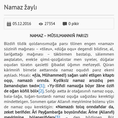
Namaz žaylı
05.12.2016
27354
0 pіkіr
NAMAZ – MÛSILMANNIÑ PARIZI
Bіzdіñ tіldіk qoldanısımızğa parsı tіlіnen engen «namaz»
sözіnіñ mağınası – «tіleu», «dûğa oqu» degendі bіldіrse, al,
šariğattağı mağınası – tâkbіrmen bastalıp, sâlemmen
aяqtalatın, erekše qimıl-qozğalıstar men sүreler, dûğalar
oqudan tûratın qasiettі ğibadat ûğımın meñzeydі. Qûran
kârіmnіñ bіrneše aяttarında namaz oqudıñ parız ekenі
aytıladı. Mısalı:
«(Ua, Mûhammed!) sağan uahi etіlgen kіtaptı
oqıp, namazdı orında. Kүdіksіz namaz arsızdıq pen
žamandıqtan tıяdı»
[1]
; «
Үy-іšіñdі namazğa bûyır žâne özіñ
de oğan köñіl böl»
[2]
.
Soñğı aяtta âr otağasınıñ namaz oqıp,
bala-šağa, tuğan-tuıstardı namaz oquğa uağızdau kerektіgі
mіndettelgen. Sonımen qatar Allanıñ meyіrіmіne bölenu үšіn
de namaz oqu kerektіgіn:
«Namazdı tolıq orındañdar da,
zeket berіñder. Ârі Payğambarğa boysûnıñdar. Ârine (Allanıñ)
meyіrіmіne bölenesіñder»
[3]
– dep bіldіrgen. Bûl